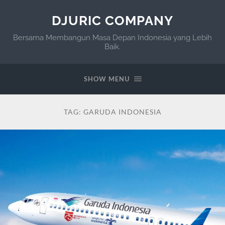
DJURIC COMPANY
Bersama Membangun Masa Depan Indonesia yang Lebih
Baik.
SHOW MENU
TAG:
GARUDA INDONESIA