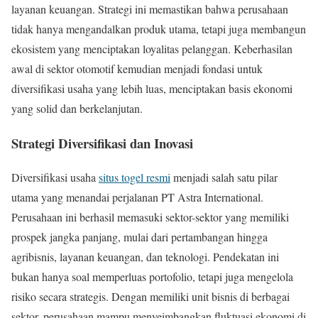
layanan keuangan. Strategi ini memastikan bahwa perusahaan
tidak hanya mengandalkan produk utama, tetapi juga membangun
ekosistem yang menciptakan loyalitas pelanggan. Keberhasilan
awal di sektor otomotif kemudian menjadi fondasi untuk
diversifikasi usaha yang lebih luas, menciptakan basis ekonomi
yang solid dan berkelanjutan.
Strategi Diversifikasi dan Inovasi
Diversifikasi usaha
situs togel resmi
menjadi salah satu pilar
utama yang menandai perjalanan PT Astra International.
Perusahaan ini berhasil memasuki sektor-sektor yang memiliki
prospek jangka panjang, mulai dari pertambangan hingga
agribisnis, layanan keuangan, dan teknologi. Pendekatan ini
bukan hanya soal memperluas portofolio, tetapi juga mengelola
risiko secara strategis. Dengan memiliki unit bisnis di berbagai
sektor, perusahaan mampu menyeimbangkan fluktuasi ekonomi di