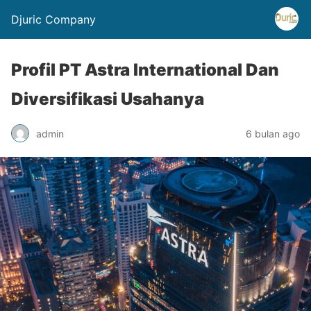
Djuric Company
Profil PT Astra International Dan
Diversifikasi Usahanya
admin
6 bulan ago