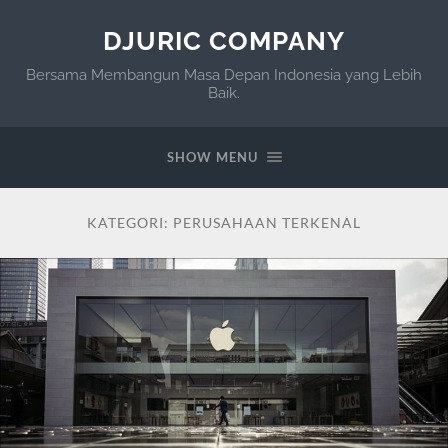
DJURIC COMPANY
Bersama Membangun Masa Depan Indonesia yang Lebih
Baik.
SHOW MENU
KATEGORI:
PERUSAHAAN TERKENAL