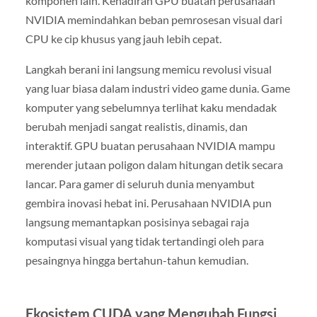
komponen lain. Kehadiran GPU buatan perusahaan
NVIDIA memindahkan beban pemrosesan visual dari
CPU ke cip khusus yang jauh lebih cepat.
Langkah berani ini langsung memicu revolusi visual
yang luar biasa dalam industri video game dunia. Game
komputer yang sebelumnya terlihat kaku mendadak
berubah menjadi sangat realistis, dinamis, dan
interaktif. GPU buatan perusahaan NVIDIA mampu
merender jutaan poligon dalam hitungan detik secara
lancar. Para gamer di seluruh dunia menyambut
gembira inovasi hebat ini. Perusahaan NVIDIA pun
langsung memantapkan posisinya sebagai raja
komputasi visual yang tidak tertandingi oleh para
pesaingnya hingga bertahun-tahun kemudian.
Ekosistem CUDA yang Mengubah Fungsi