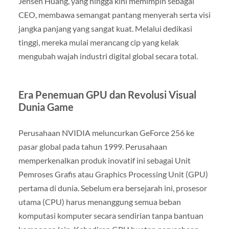
Jensen Huang, yang hingga kini memimpin sebagai
CEO, membawa semangat pantang menyerah serta visi
jangka panjang yang sangat kuat. Melalui dedikasi
tinggi, mereka mulai merancang cip yang kelak
mengubah wajah industri digital global secara total.
Era Penemuan GPU dan Revolusi Visual
Dunia Game
Perusahaan NVIDIA meluncurkan GeForce 256 ke
pasar global pada tahun 1999. Perusahaan
memperkenalkan produk inovatif ini sebagai Unit
Pemroses Grafis atau Graphics Processing Unit (GPU)
pertama di dunia. Sebelum era bersejarah ini, prosesor
utama (CPU) harus menanggung semua beban
komputasi komputer secara sendirian tanpa bantuan